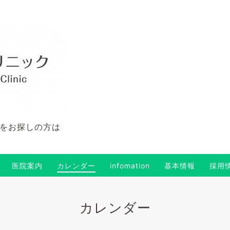
をお探しの方は
医院案内
カレンダー
infomation
基本情報
採用
カレンダー