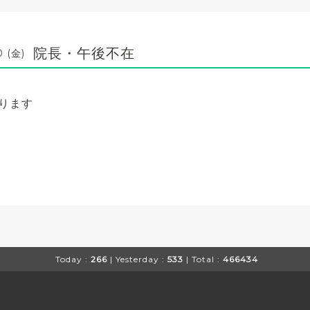
院長・午後不在
0 (金)
ります
Today :
266
| Yesterday :
533
| Total :
466434