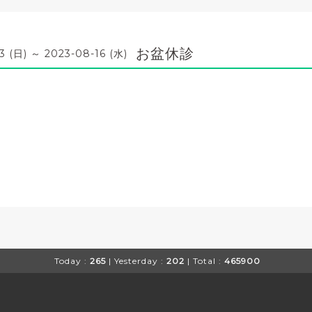
お盆休診
3 (日) ～ 2023-08-16 (水)
Today :
265
| Yesterday :
202
| Total :
465900