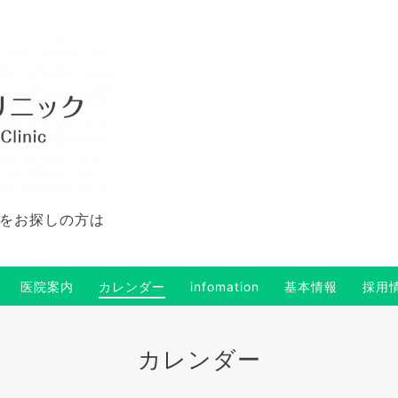
をお探しの方は
医院案内
カレンダー
infomation
基本情報
採用
カレンダー