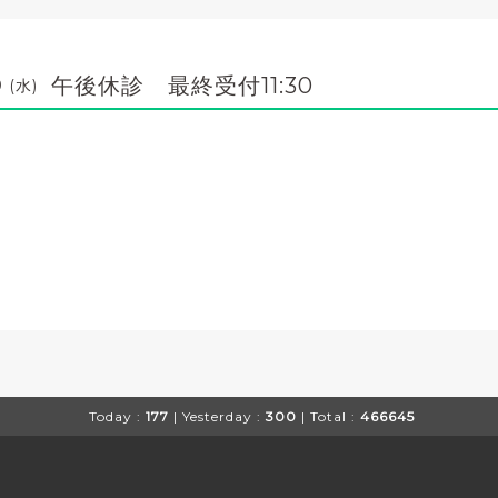
午後休診 最終受付11:30
9 (水)
Today :
177
| Yesterday :
300
| Total :
466645