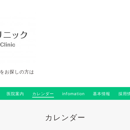
をお探しの方は
医院案内
カレンダー
infomation
基本情報
採用
カレンダー