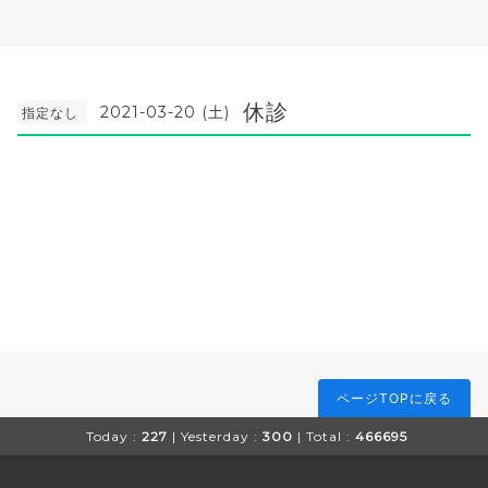
休診
2021-03-20 (土)
指定なし
ページTOPに戻る
Today :
227
| Yesterday :
300
| Total :
466695