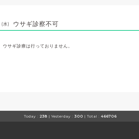
ウサギ診察不可
 (水)
、ウサギ診療は行っておりません。
Today :
238
| Yesterday :
300
| Total :
466706