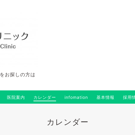
をお探しの方は
医院案内
カレンダー
infomation
基本情報
採用
カレンダー