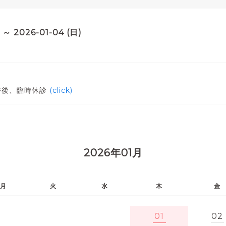
) ～ 2026-01-04 (日)
)
午後、臨時休診
(click)
2026年01月
月
火
水
木
金
01
02