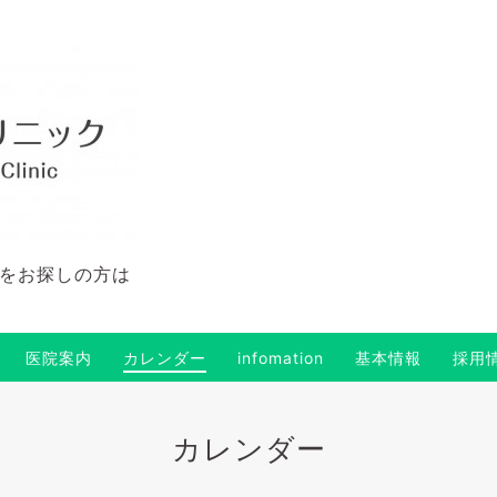
をお探しの方は
医院案内
カレンダー
infomation
基本情報
採用
カレンダー