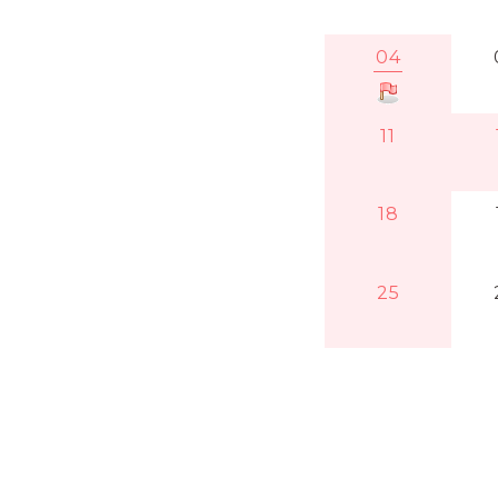
04
11
18
25