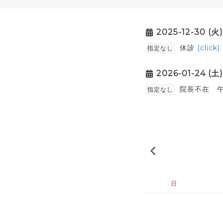
2025-12-30 (火
休診
(click)
指定なし
2026-01-24 (土
院長不在 
指定なし
« 前の月
日